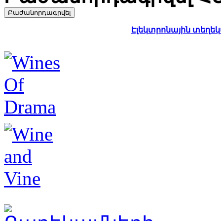
Էլեկտրոնային տեղեկա