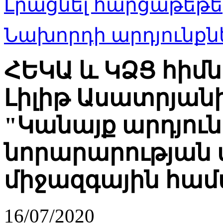
Լրացնել հարցաթեթե
Նախորդի արդյունքնե
ՀԵԿԱ և ԿՁՑ հի
Լիլիթ Ասատրյանի
"Կանայք արդյու
նորարարության 
միջազգային համ
16/07/2020