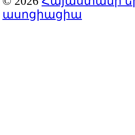
© 2026
Հայաստանի ե
ասոցիացիա