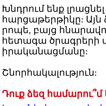
Խնդրում ենք լրացնե
հարցաթերթիկը: Այն 
րոպե, բայց հնարավո
հետագա ծրագրերի 
իրականացմանը:
Շնորհակալություն:
Դուք ձեզ համարու՞մ