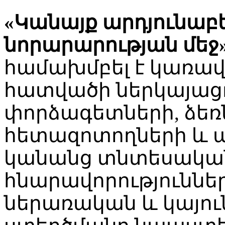
«Կանայք արդյունաբ
նորարարության մեջ
համախմբել է կառավ
հատվածի ներկայացո
փորձագետների, ձեռ
հետազոտողների և ա
կանանց տնտեսական
հնարավորություննե
ներառական և կայու