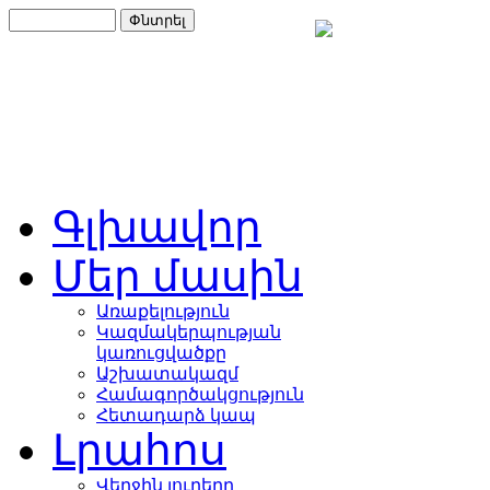
Գլխավոր
Մեր մասին
Առաքելություն
Կազմակերպության
կառուցվածքը
Աշխատակազմ
Համագործակցություն
Հետադարձ կապ
Լրահոս
Վերջին լուրերը