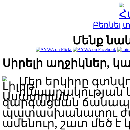
Բեռնել 
Մենք նաև
Սիրելի աղջիկներ, կ
Մեր երկիրը գտնվ
հասարակության 
զարգացման ճանապար
պատասխանատու ժա
ամենուր, շատ մեծ է կ