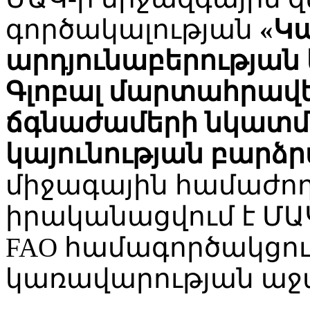
գործակալության
«Կ
արդյունաբերության 
Գլոբալ մարտահրավ
ճգնաժամերի նկատմ
կայունության բարձր
միջագային համաժող
իրականացվում է ՄԱԿ
FAO համագործակցու
կառավարության աջա