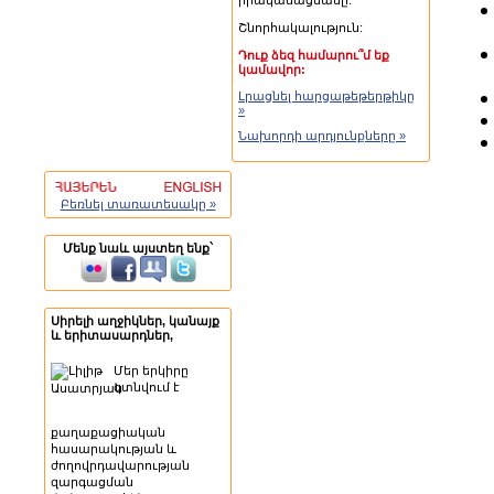
իրականացմանը:
Շնորհակալություն:
Դուք ձեզ համարու՞մ եք
կամավոր:
Լրացնել հարցաթեթերթիկը
»
Նախորդի արդյունքները »
Բեռնել տառատեսակը »
Մենք նաև այստեղ ենք`
Սիրելի աղջիկներ, կանայք
և երիտասարդներ,
Մեր երկիրը
գտնվում է
քաղաքացիական
հասարակության և
ժողովրդավարության
զարգացման