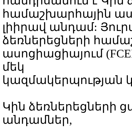
հանդիսանում է Կին 
համաշխարհային ասո
լիիրավ անդամ: Յուր
ձեռներեցների համ
ասոցիացիայում (FCE
մեկ
կազմակերպության կ
Կին ձեռներեցների ց
անդամներ,