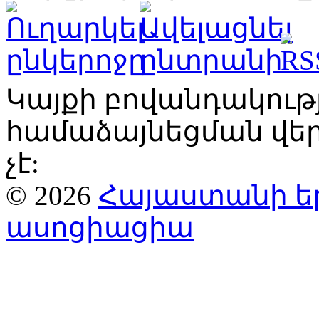
Կայքի բովանդակու
համաձայնեցման վ
չէ:
© 2026
Հայաստանի ե
ասոցիացիա