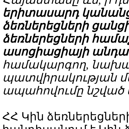
երիտասարդ կանանց
ձեռներեցների ցանց
ձեռներեցների համ
ասոցիացիայի անդա
համակարգող, նախա
պատվիրակության մ
ապահովումը նշված
ՀՀ Կին ձեռներեցների