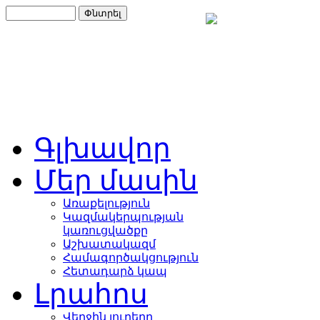
Գլխավոր
Մեր մասին
Առաքելություն
Կազմակերպության
կառուցվածքը
Աշխատակազմ
Համագործակցություն
Հետադարձ կապ
Լրահոս
Վերջին լուրերը