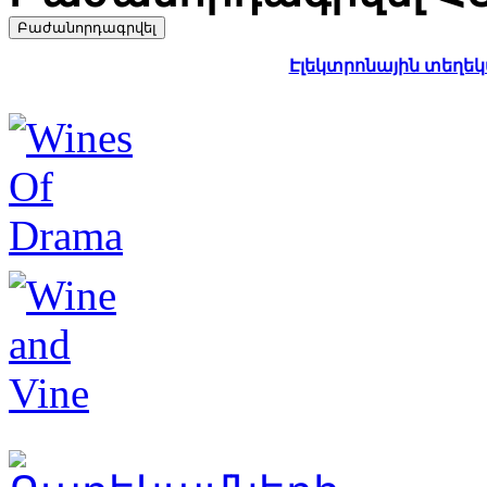
Էլեկտրոնային տեղեկա