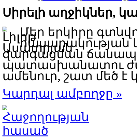
Սիրելի աղջիկներ, կ
Մեր երկիրը գտնվ
հասարակության 
զարգացման ճանապար
պատասխանատու ժա
ամենուր, շատ մեծ է կ
Կարդալ ամբողջը »