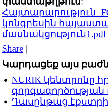
փաստաթղթում
:
Հայտարարություն_
կոնգրեսին հայաստ
մասնակցություն1.pdf
Share
|
Կարդացեք այս բաժն
NURIK կենտրոնը հ
գորգագործության
Դասընթաց էքստրի