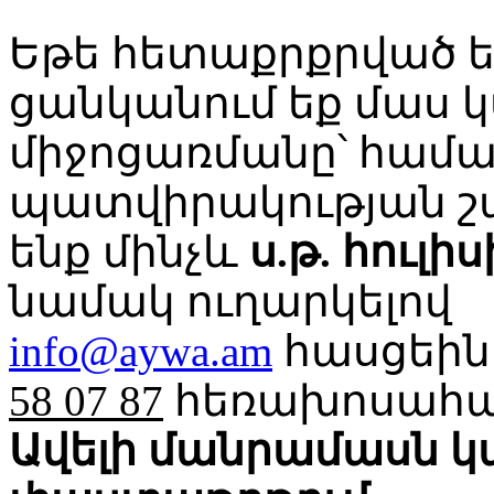
Եթե հետաքրքրված ե
ցանկանում եք մաս կ
միջոցառմանը՝ համա
պատվիրակության շ
ենք մինչև
ս.թ. հուլիս
նամակ ուղարկելով
info@aywa.am
հասցեին
58 07 87
հեռախոսահա
Ավելի մանրամասն կ