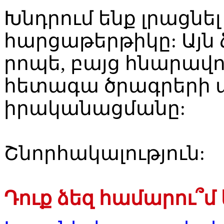
Խնդրում ենք լրացնե
հարցաթերթիկը: Այն 
րոպե, բայց հնարավո
հետագա ծրագրերի 
իրականացմանը:
Շնորհակալություն:
Դուք ձեզ համարու՞մ