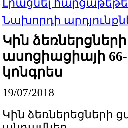
Լրացնել հարցաթեթե
Նախորդի արդյունքնե
Կին ձեռներցներ
ասոցիացիայի 66
կոնգրես
19/07/2018
Կին ձեռներեցների ց
անդամներ,