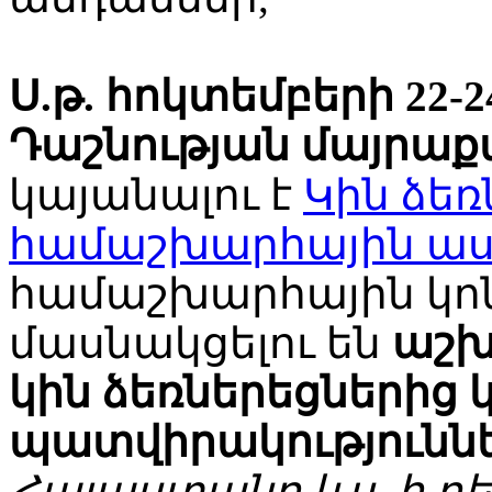
Ս.թ. հոկտեմբերի 22
Դաշնության մայրաք
կայանալու է
Կին ձեռ
համաշխարհային աս
համաշխարհային կոն
մասնակցելու են
աշխ
կին ձեռներեցներից
պատվիրակությունն
Հայաստանը ևս, ի դ