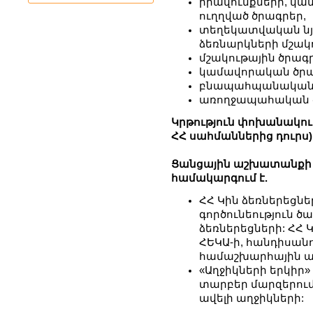
իրավունքների, կա
ուղղված ծրագրեր,
տեղեկատվական նյո
ձեռնարկների մշակ
մշակութային ծրագր
կամավորական ծրա
բնապահպանական մ
առողջապահական ծր
Կրթություն փոխանակու
ՀՀ սահմաններից դուրս)
Ցանցային աշխատանքի խ
համակարգում է.
ՀՀ Կին ձեռներեցներ
գործունեություն ծա
ձեռներեցների: ՀՀ 
ՀԵԿԱ-ի, հանդիսանո
համաշխարհային ա
«Աղջիկների երկիր» 
տարբեր մարզերում 
ավելի աղջիկների: