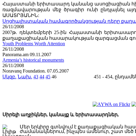
Հայաստանի երիտասարդ կանանց ասոցիացիան հիմնադ
ռազմավարության մեջ ծրագիր ունի ընդլայնել այ
ԱՍԱՏՐՅԱՆԻՆ:
Սոցիալիստական համագործակցության դերը քա
26/11/2008
2007թ. դեկտեմբերի 25-ին Հայաստանի երիտասա
քաղաքացիական հասարակության զարգացման գործը
Youth Problems Worth Attention
26/11/2008
Panorama.am 09.11.2007
Armenia’s historical monuments
26/11/2008
Noravanq Foundation. 07.05.2007
Սկզբ.
Նախ.
43
44
45
46
451 - 454, ընդամե
Սիրելի աղջիկներ, կանայք և երիտասարդներ,
Մեր երկիրը գտնվում է քաղաքացիական հա
ժամանակներում, ինչպես ամենուր, շատ մեծ է 