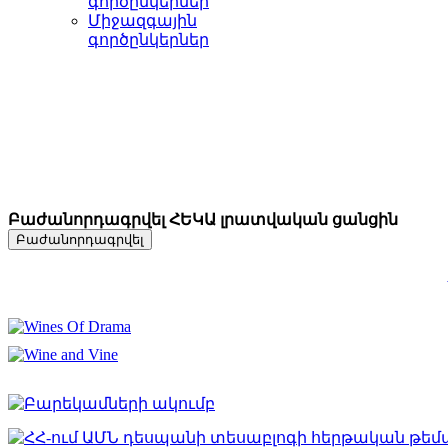
գործընկերներ
Միջազգային
գործընկերներ
Բաժանորդագրվել ՀԵԿԱ լրատվական ցանցին