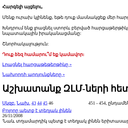
Հարգելի այցելու,
Մենք ուրախ կլինենք, եթե դուք մասնակցեք մեր հար
Խնդրում ենք լրացնել ստորև բերված հարցաթերթիկ
նպատակային իրականացմանը:
Շնորհակալություն:
Դուք ձեզ համարու՞մ եք կամավոր:
Լրացնել հարցաթեթերթիկը »
Նախորդի արդյունքները »
Աշխատանք ԶԼՄ-ների հե
Սկզբ.
Նախ.
43
44
45
46
451 - 454, ընդամե
Բոլորը պետք է տեղյակ լինեն
26/11/2008
'Նաև տղամարդիկ պետք է տեղյակ լինեն երիտասա