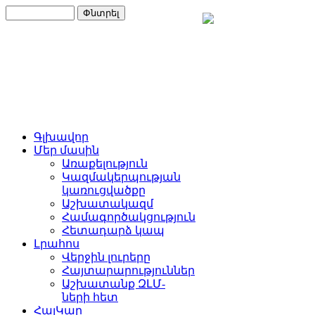
Գլխավոր
Մեր մասին
Առաքելություն
Կազմակերպության
կառուցվածքը
Աշխատակազմ
Համագործակցություն
Հետադարձ կապ
Լրահոս
Վերջին լուրերը
Հայտարարություններ
Աշխատանք ԶԼՄ-
ների հետ
ՀայԿար