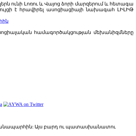
րն ունի Լոռու և Վայոց ձորի մարզերում և հետագա
զրույցի է հրավիրել ասոցիացիայի նախագահ ԼԻԼԻԹ
հին
 սոցիալական համագործակցության մեխանիզմները
ճանապարհին: Այս բարդ ու պատասխանատու