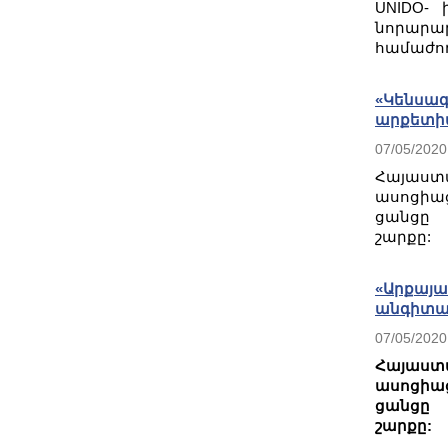
UNIDO- 
նորարար
համաժող
«Կենսագ
արքետի
07/05/2020
Հայաս
ասոցիա
ցանցը 
շարքը:
«Արքայ
անգիտա
07/05/2020
Հայաս
ասոցիա
ցանցը 
շարքը: