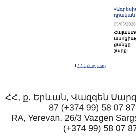
«Ագրեսի
դրական 
05/05/2020
Հայաս
ասոցիա
ցանցը 
շարք:
1
2
3
4
Հաջ.
Վերջ
ՀՀ, ք. Երևան, Վազգեն Սարգսյ
87 (+374 99) 58 07 
RA, Yerevan, 26/3 Vazgen Sarg
(+374 99) 58 07 