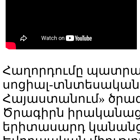
Հաղորդումը պատրա
սոցիալ-տնտեսական
Հայաստանում» ծրագ
Ծրագիրն իրականաց
երիտասարդ կանանց