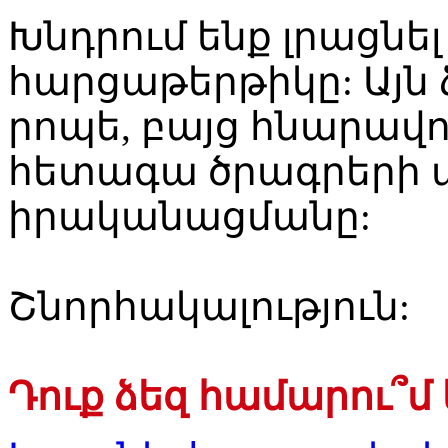
Խնդրում ենք լրացնե
հարցաթերթիկը: Այն 
րոպե, բայց հնարավո
հետագա ծրագրերի 
իրականացմանը:
Շնորհակալություն:
Դուք ձեզ համարու՞մ