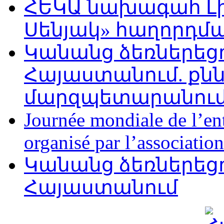
ՀԵԿԱ նախագահ Լի
Սենյակ» հաղորդմա
Կանանց ձեռներեց
Հայաստանում. քնն
մարզպետարանու
Journée mondiale de l’en
organisé par l’associat
Կանանց ձեռներեց
Հայաստանում