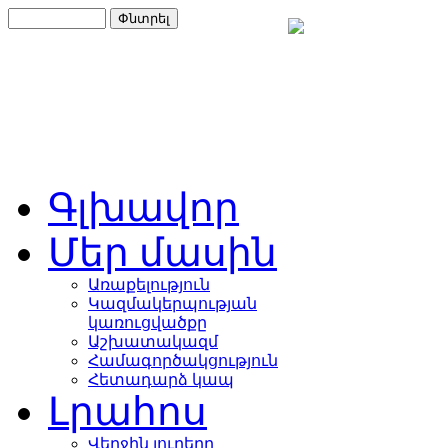
Գլխավոր
Մեր մասին
Առաքելություն
Կազմակերպության
կառուցվածքը
Աշխատակազմ
Համագործակցություն
Հետադարձ կապ
Լրահոս
Վերջին լուրերը