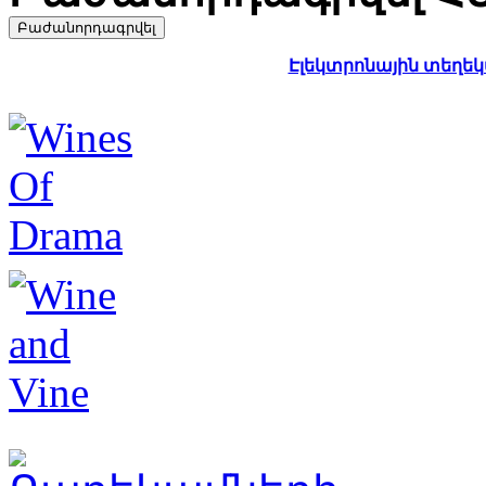
Էլեկտրոնային տեղեկա