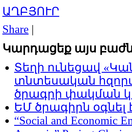
ԱՂԲՅՈՒՐ
Share
|
Կարդացեք այս բաժն
Տեղի ունեցավ «Կա
տնտեսական հզոր
ծրագրի փակման 
ԵՄ ծրագիրն օգնել
“Social and Economic 