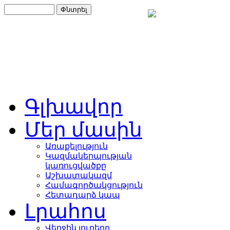
Գլխավոր
Մեր մասին
Առաքելություն
Կազմակերպության
կառուցվածքը
Աշխատակազմ
Համագործակցություն
Հետադարձ կապ
Լրահոս
Վերջին լուրերը