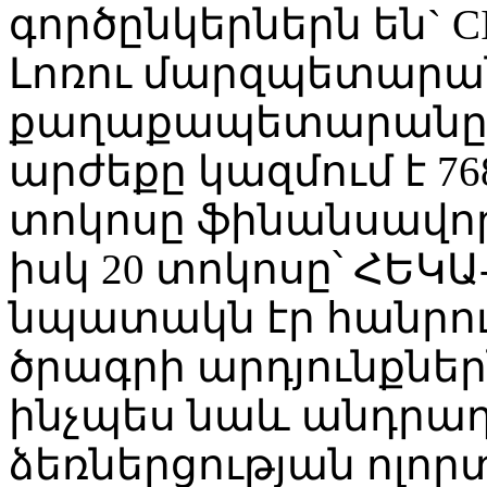
գործընկերներն են` C
Լոռու մարզպետարա
քաղաքապետարանը: 
արժեքը կազմում է 768.
տոկոսը ֆինանսավոր
իսկ 20 տոկոսը՝ ՀԵԿԱ
նպատակն էր հանրու
ծրագրի արդյունքներն
ինչպես նաև անդրա
ձեռներցության ոլոր