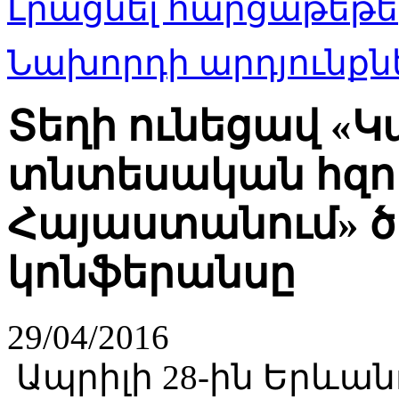
Լրացնել հարցաթեթե
Նախորդի արդյունքնե
Տեղի ունեցավ «Կ
տնտեսական հզո
Հայաստանում» 
կոնֆերանսը
29/04/2016
Ապրիլի 28-ին Երևա