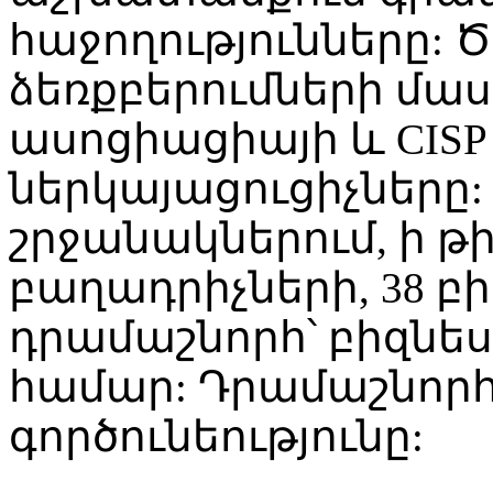
հաջողությունները: 
ձեռքբերումների մա
ասոցիացիայի և CIS
ներկայացուցիչները: 
շրջանակներում, ի թի
բաղադրիչների, 38 բ
դրամաշնորհ՝ բիզնես 
համար: Դրամաշնորհ
գործունեությունը: