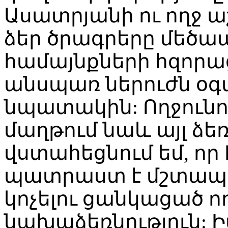
Ասատրյանի ու ողջ 
ձեր ծրագրերը մեծա
համայնքների հզորա
անսպառ ներուժն օգ
նպատակին: Ողջունու
մաղթում նաև այլ ձե
վստահեցնում եմ, ո
պատրաստ է մշտապես
կոչելու ցանկացած ող
նախաձեռնություն: 