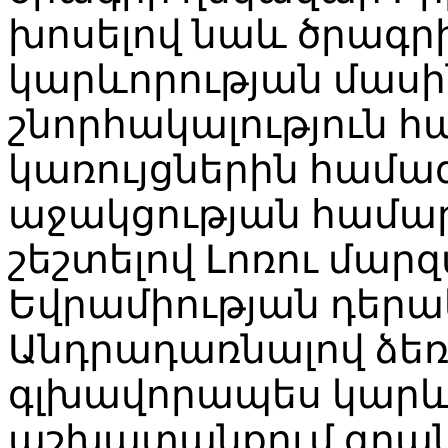
խոսելով նաև ծրագրի
կարևորության մասին
շնորհակալություն հ
կառույցներին համա
աջակցության համա
շեշտելով Լոռու մա
Եվրամիության դերա
Անդրադառնալով ձեռ
գլխավորապես կարև
աշխատանքում գրա