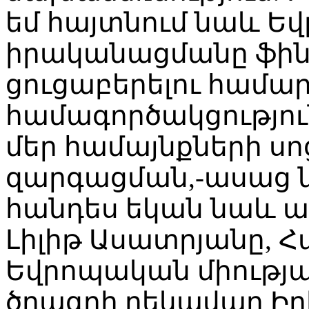
եմ հայտնում նաև Եվ
իրականացմանը ֆին
ցուցաբերելու համար 
համագործակցություն
մեր համայնքների ս
զարգացման,-ասաց ն
հանդես եկան նաև 
Լիլիթ Ասատրյանը, 
Եվրոպական միությ
ծրագրի ղեկավար Իր