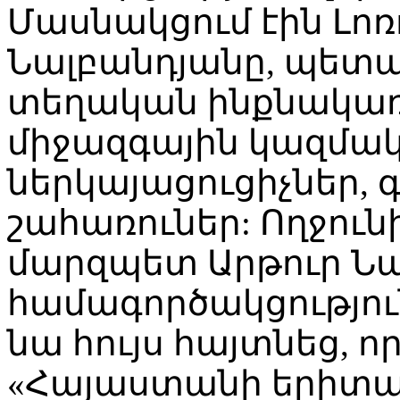
Մասնակցում էին Լո
Նալբանդյանը, պետ
տեղական ինքնակառ
միջազգային կազմակ
ներկայացուցիչներ, 
շահառուներ: Ողջուն
մարզպետ Արթուր Նա
համագործակցությու
նա հույս հայտնեց, որ
«Հայաստանի երիտ