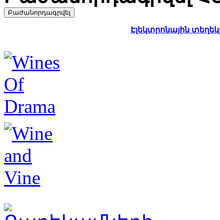
Էլեկտրոնային տեղեկա