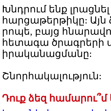
Խնդրում ենք լրացնե
հարցաթերթիկը: Այն 
րոպե, բայց հնարավո
հետագա ծրագրերի 
իրականացմանը:
Շնորհակալություն:
Դուք ձեզ համարու՞մ