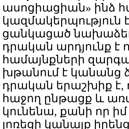
ասոցիացիան» ինձ 
կազմակերպություն է
ցանկացած նախաձեռն
դրական արդյունք է ո
համայնքների զարգա
խթանում է կանանց ձե
դրական երաշխիք է, 
հաջող ընթացք և առ
կունենա, քանի որ ի
լոռեցի կանայք իրե