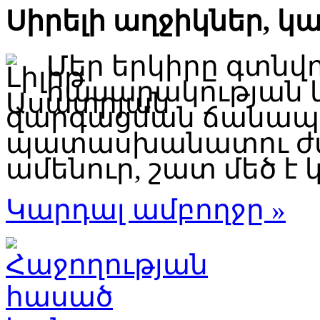
Սիրելի աղջիկներ, կ
Մեր երկիրը գտնվ
հասարակության 
զարգացման ճանապար
պատասխանատու ժա
ամենուր, շատ մեծ է կ
Կարդալ ամբողջը »