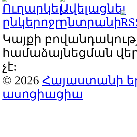
Կայքի բովանդակու
համաձայնեցման վ
չէ:
© 2026
Հայաստանի ե
ասոցիացիա