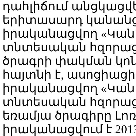
դահլիճում անցկացվ
երիտասարդ կանանց
իրականացվող «Կանա
տնտեսական հզորաց
ծրագրի փակման կոն
հայտնի է, ասոցիացի
իրականացվող «Կանա
տնտեսական հզորաց
եռամյա ծրագիրը Լոռ
իրականացվում է 201