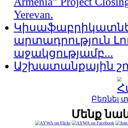
Armenia” Project Closing
Yerevan.
Կիսաֆաբրիկատնե
արտադրություն Լոռ
աջակցությամբ...
Աշխատանքային շո
Բեռնել 
Մենք նաև