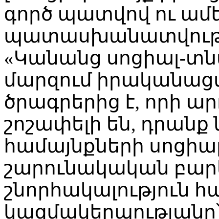
գործ պատվով ու ամ
պատասխանատվությամ
«Կանանց սոցիալ-տ
մարզում իրականացվ
ծրագրերից է, որի ա
շոշափելի են, դրանք
համայնքների սոցի
շարունակական բարե
շնորհակալություն հ
կազմակերպությանը՝