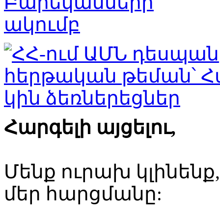
Հարգելի այցելու,
Մենք ուրախ կլինենք
մեր հարցմանը: