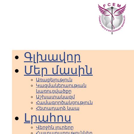
Գլխավոր
Մեր մասին
Առաքելություն
Կազմակերպության
կառուցվածքը
Աշխատակազմ
Համագործակցություն
Հետադարձ կապ
Լրահոս
Վերջին լուրերը
Հայտարարություններ