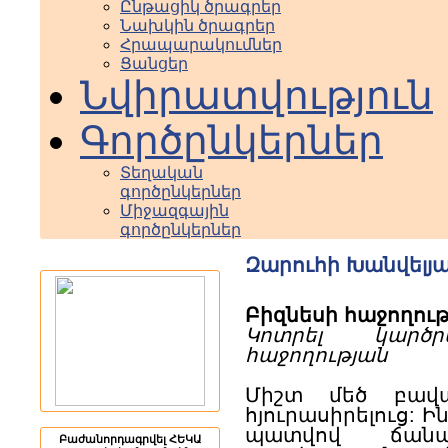
Ընթացիկ ծրագրեր
Նախկին ծրագրեր
Հրապարակումներ
Ցանցեր
Նվիրատվություն
Գործընկերներ
Տեղական
գործընկերներ
Միջազգային
գործընկերներ
Զարուհի Խանվելյ
Բիզնեսի հաջողու
Կոտրել կարծ
հաջողության
Միշտ մեծ բավա
հյուրասիրելուց: Ի
պատվով ճանա
Բաժանորդագրվել ՀԵԿԱ