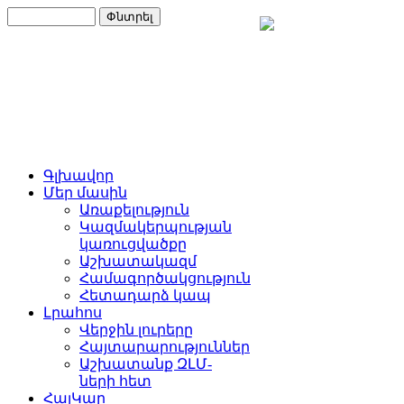
Գլխավոր
Մեր մասին
Առաքելություն
Կազմակերպության
կառուցվածքը
Աշխատակազմ
Համագործակցություն
Հետադարձ կապ
Լրահոս
Վերջին լուրերը
Հայտարարություններ
Աշխատանք ԶԼՄ-
ների հետ
ՀայԿար