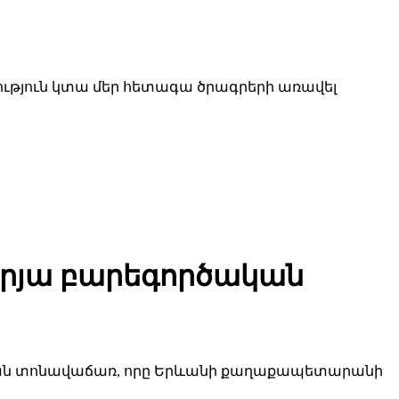
րություն կտա մեր հետագա ծրագրերի առավել
րյա բարեգործական
ան տոնավաճառ, որը Երևանի քաղաքապետարանի