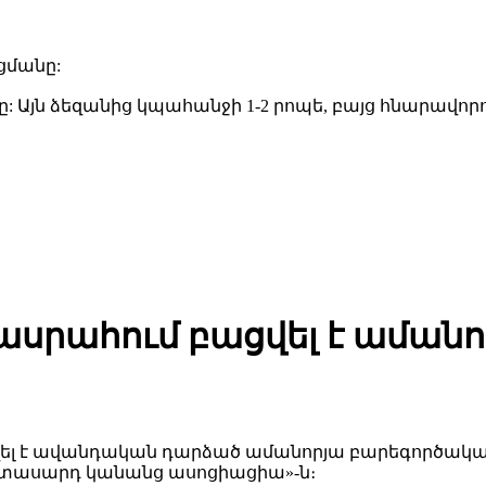
ցմանը:
ը: Այն ձեզանից կպահանջի 1-2 րոպե, բայց հնարավո
րահում բացվել է ամանո
ել է ավանդական դարձած ամանորյա բարեգործակ
իտասարդ կանանց ասոցիացիա»-ն։