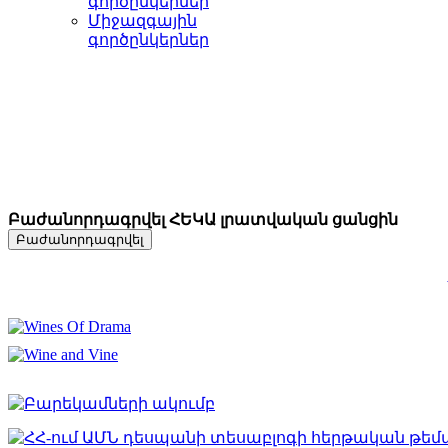
գործընկերներ
Միջազգային
գործընկերներ
Բաժանորդագրվել ՀԵԿԱ լրատվական ցանցին