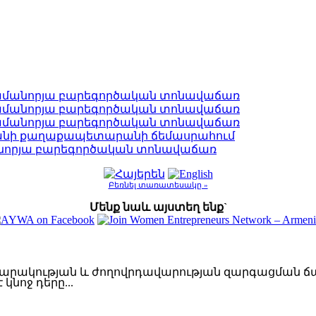
ամանորյա բարեգործական տոնավաճառ
ամանորյա բարեգործական տոնավաճառ
ամանորյա բարեգործական տոնավաճառ
անի քաղաքապետարանի ճեմասրահում
նորյա բարեգործական տոնավաճառ
Բեռնել տառատեսակը »
Մենք նաև այստեղ ենք`
սարակության և ժողովրդավարության զարգացման 
կնոջ դերը...