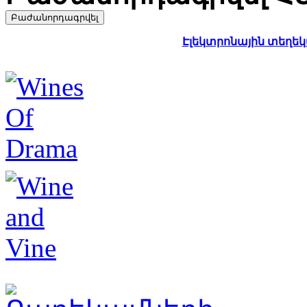
Էլեկտրոնային տեղեկա