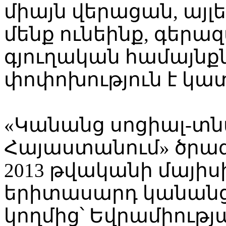
միայն վերացան, այլե
մենք ունեինք, գերա
գյուղական համայն
փոփոխություն է կատ
«Կանանց սոցիալ-տ
Հայաստանում» ծրագ
2013 թվականի մայի
երիտասարդ կանանց
կողմից՝ Եվրամիութ