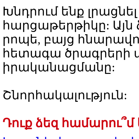
Խնդրում ենք լրացնե
հարցաթերթիկը: Այն 
րոպե, բայց հնարավո
հետագա ծրագրերի 
իրականացմանը:
Շնորհակալություն:
Դուք ձեզ համարու՞մ