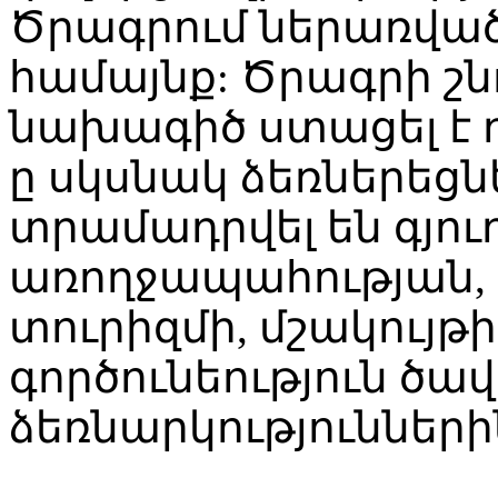
Ծրագրում ներառված 
համայնք: Ծրագրի շն
նախագիծ ստացել է դ
ը սկսնակ ձեռներեցն
տրամադրվել են գյո
առողջապահության,
տուրիզմի, մշակույթի
գործունեություն ծա
ձեռնարկությունների