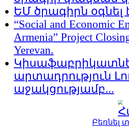
ԵՄ ծրագիրն օգնել
“Social and Economic 
Armenia” Project Closing
Yerevan.
Կիսաֆաբրիկատնե
արտադրություն Լոռ
աջակցությամբ...
Բեռնել 