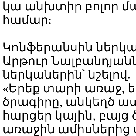
կա անխտիր բոլոր մ
համար:
Կոնֆերանսին ներկա
Արթուր Նալբանդյանն
ներկաներին՝ նշելով.
«Երեք տարի առաջ, 
ծրագիրը, անկեղծ աս
հարցեր կային, բայ
առաջին ամիսներից 