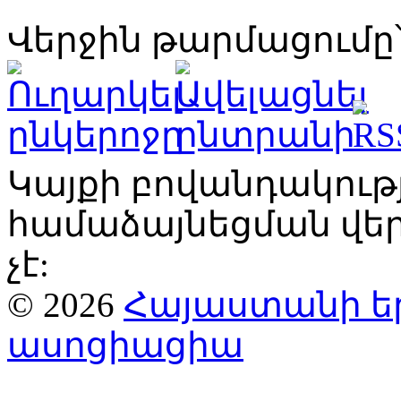
Վերջին թարմացումը՝
Կայքի բովանդակու
համաձայնեցման վ
չէ:
© 2026
Հայաստանի ե
ասոցիացիա