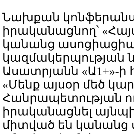
Նախքան կոնֆերանս
իրականացնող՝ «Հա
կանանց ասոցիացի
կազմակերպության 
Ասատրյանն «Ա1+»-ի հ
«Մենք այսօր մեծ կա
Հանրապետության ո
իրականացնել այնպի
միտված են կանանց 