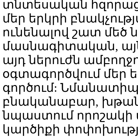
տնտեսական հզորացմ
մեր երկրի բնակչությ
ունենալով շատ մեծ ն
մասնագիտական, այնպ
այդ ներուժն ամբողջո
օգտագործվում մեր 
գործում: Նմանատիպ
բնականաբար, խթանո
նպաստում որոշակի
կարծիքի փոփոխությա