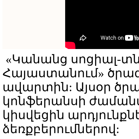
«Կանանց սոցիալ-տ
Հայաստանում» ծրագ
ավարտին: Այսօր ծ
կոնֆերանսի ժաման
կիսվեցին արդյունքն
ձեռքբերումներով: