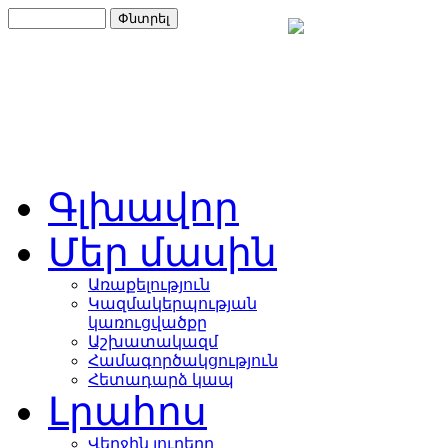
Գլխավոր
Մեր մասին
Առաքելություն
Կազմակերպության
կառուցվածքը
Աշխատակազմ
Համագործակցություն
Հետադարձ կապ
Լրահոս
Վերջին լուրերը