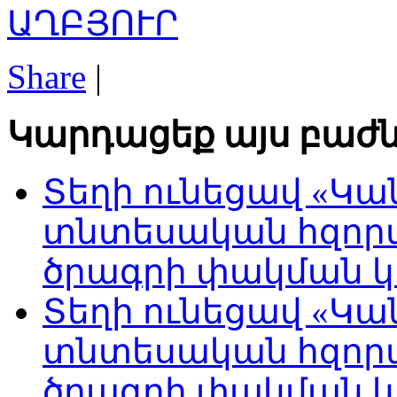
ԱՂԲՅՈՒՐ
Share
|
Կարդացեք այս բաժն
Տեղի ունեցավ «Կա
տնտեսական հզոր
ծրագրի փակման 
Տեղի ունեցավ «Կա
տնտեսական հզոր
ծրագրի փակման 