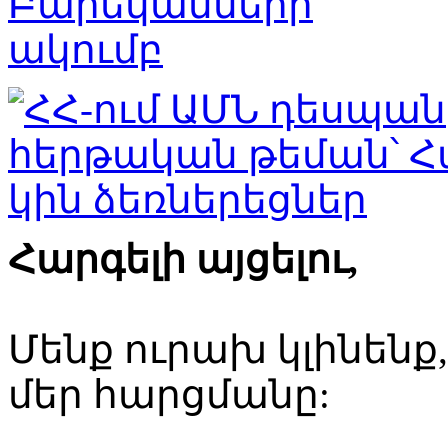
Հարգելի այցելու,
Մենք ուրախ կլինենք
մեր հարցմանը: