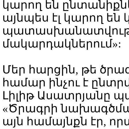
կարող են ընտանիքնե
այնպես էլ կարող են 
պատասխանատվությո
մակարդակներում»:
Մեր հարցին, թե ծր
համար ինչու է ընտրվ
Լիլիթ Ասատրյանը 
«Ծրագրի նախագծման
այն համայնքն էր, ո