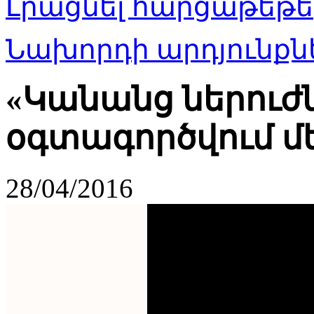
Լրացնել հարցաթեթե
Նախորդի արդյունքնե
«Կանանց ներուժն
օգտագործվում մե
28/04/2016