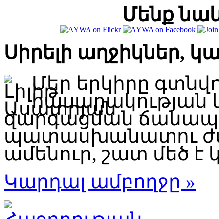
Մենք նաև
Սիրելի աղջիկներ, կ
Մեր երկիրը գտնվ
հասարակության 
զարգացման ճանապար
պատասխանատու ժա
ամենուր, շատ մեծ է կ
Կարդալ ամբողջը »