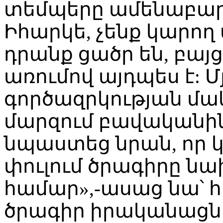
տեմպերը ամենաբարձր
Իհարկե, չենք կարող 
դրանք ցածր են, բա
առումով այդպես է: 
գործազրկության մա
մարզում բավականին
նպաստեց նրան, որ
փուլում ծրագիրը նա
համար»,-ասաց նա՝ հ
ծրագիր իրականացնե