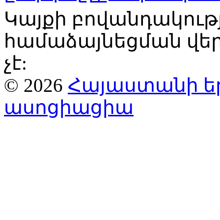
Կայքի բովանդակու
համաձայնեցման վ
չէ:
© 2026
Հայաստանի ե
ասոցիացիա