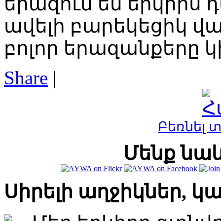
երազում եմ երկիրս 
ավելի բարեկեցիկ վայ
բոլոր երազանքերը 
Share
|
Բեռնել 
Մենք նաև
Սիրելի աղջիկներ, կ