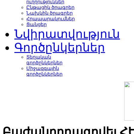
ուղղություններ
Ընթացիկ ծրագրեր
Նախկին ծրագրեր
Հրապարակումներ
Ցանցեր
Նվիրատվություն
Գործընկերներ
Տեղական
գործընկերներ
Միջազգային
գործընկերներ
Բաժանորդագրվել Հ