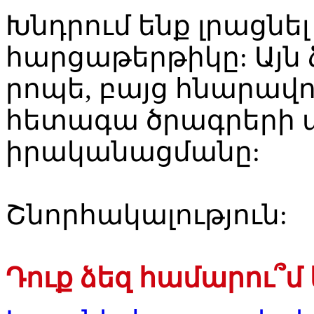
Խնդրում ենք լրացնե
հարցաթերթիկը: Այն 
րոպե, բայց հնարավո
հետագա ծրագրերի 
իրականացմանը:
Շնորհակալություն:
Դուք ձեզ համարու՞մ