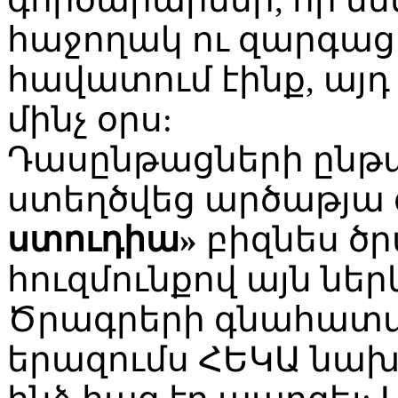
հաջողակ ու զարգացո
հավատում էինք, այդ 
մինչ օրս:
Դասընթացների ընթա
ստեղծվեց արծաթյա
ստուդիա»
բիզնես ծ
հուզմունքով այն նե
Ծրագրերի գնահատմա
երազումս ՀԵԿԱ նախ