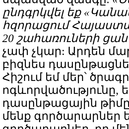
ընդգրկվել եք «Կան
հզորացում Հայաստան
20 շահառուների ցան
չափ չկար: Արդեն մ
բիզնես դասընթացնե
Հիշում եմ մեր՝ ծրա
ոգևորվածությունը, ե
դասընթացային թիմը ո
մենք գործարարներ 
գործարարներ, որ մե