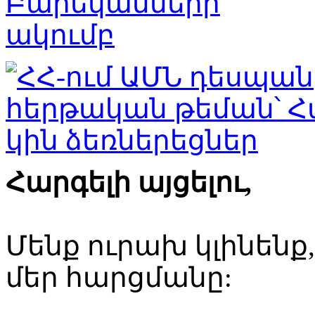
Հարգելի այցելու,
Մենք ուրախ կլինենք
մեր հարցմանը: