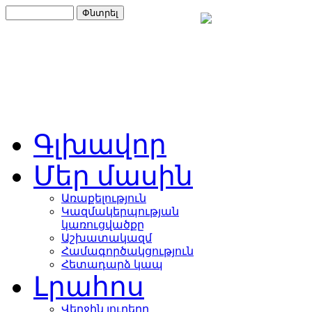
Գլխավոր
Մեր մասին
Առաքելություն
Կազմակերպության
կառուցվածքը
Աշխատակազմ
Համագործակցություն
Հետադարձ կապ
Լրահոս
Վերջին լուրերը