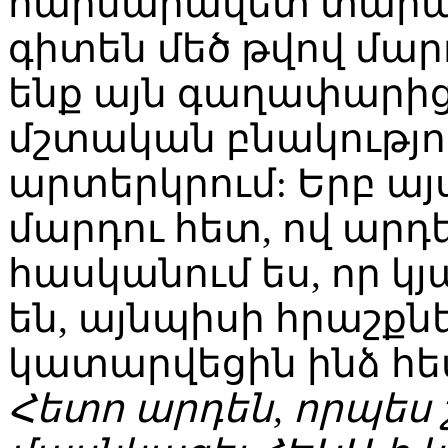
հարմարավետ տարած
գիտեն մեծ թվով մար
ենք այն գաղափարից,
մշտական բնակությ
արտերկրում: Երբ այ
մարդու հետ, ով արդեն
հասկանում ես, որ կյ
են, այնպիսի հրաշքն
կատարվեցին ինձ հե
Հետո արդեն, որպես 