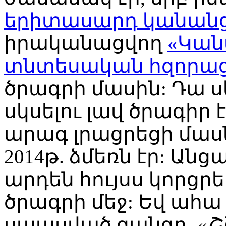
երիտասարդ կանանց
իրականացվող
«Կան
տնտեսական հզորաց
ծրագրի մասին: Դա 
սկսելու լավ ծրագիր 
արագ լրացրեցի մաս
2014թ. ձմեռն էր: Անց
արդեն հույսս կորցրե
ծրագրի մեջ: Եվ ահ
սպասված զանգը.
«Շ