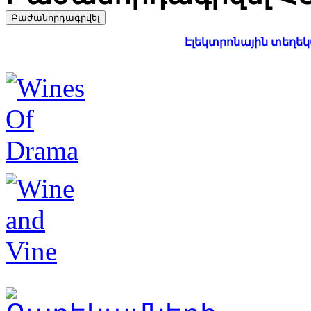
Էլեկտրոնային տեղեկա