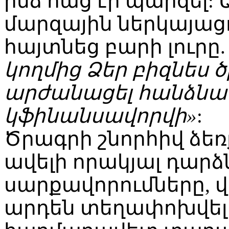
ինձ հաց էր պարզել:
մարզային ներկայաց
հայտնեց բարի լուրը
կողմից Ձեր բիզնես 
արժանացել հանձնաժ
կֆինանսավորվի»
:
Ծրագրի շնորհիվ ձեռ
ավելի որակյալ դար
սարքավորումները, 
արդեն տեղափոխվել ե