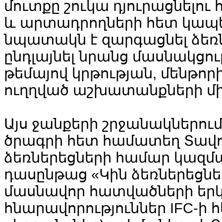
մուտքը շուկա դյուրացնելու 
և արտադրողների հետ կապե
նպատակն է զարգացնել ձեռն
ընդլայնել նրանց մասնակցու
թեմայով կրթության, մենթ
ուղղված աշխատանքների մի
Այս ջանքերի շրջանակներում 
ծրագրի հետ համատեղ Տավու
ձեռներեցների համար կազմ
դասընթաց «Կին ձեռներեցն
մասնավոր հատվածների երկխ
հնարավորություններ IFC-ի հ