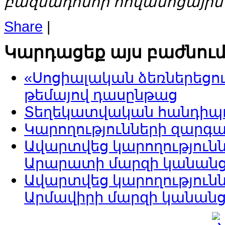
բազմադոնոր հովանոցային
Share
|
Կարդացեք այս բաժնու
«Սոցիալական ձեռներեցու
թեմայով դասընթաց
Տեղեկատվական հանդիպու
Կարողությունների զարգ
Ավարտվեց կարողություն
Արարատի մարզի կանան
Ավարտվեց կարողություն
Արմավիրի մարզի կանան