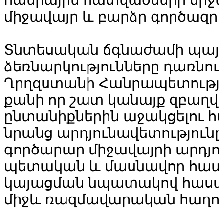
միջավայր և բարձր գործազրկ
Տնտեսական ճգնաժամի պայմ
ձեռնարկությունները դառնո
Ղրղզստանի Հանրապետությ
քանի որ շատ կանայք զբաղվո
ընտանիքներին աջակցելու 
նրանց արդյունավետություն
գործարար միջավայրի արդյ
պետական և մասնավոր հատ
կայացման նպատակով հասա
միջև ռազմավարական հաղոր