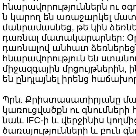
հնարավորություններն ու օգու
ն կարող են առաջարկել մա
մանրամասնեց, թե կին ձեռնե
դառնալ մատակարարներ: Օ
դառնալով անհատ ձեռներեցն
հնարավորություն են ստանո
միջազգային մրցույթներին, 
են ընդլայնել իրենց հաճախո
Պրն. Քրիստասատիրյանը մա
կառուցվածքն ու գնումների 
նաև IFC-ի և վերջինիս կողմ
ծառայությունների և բուն գ