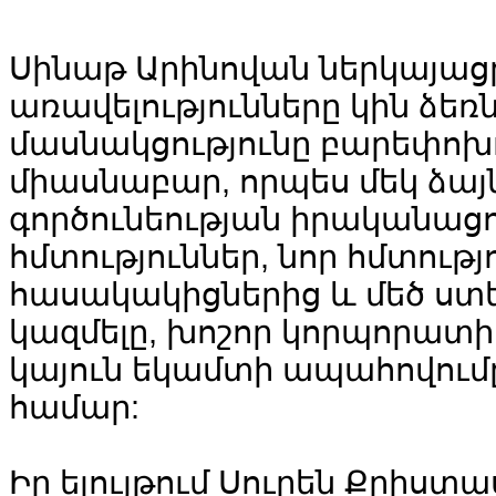
Սինաթ Արինովան ներկայաց
առավելությունները կին ձեռ
մասնակցությունը բարեփոխ
միասնաբար, որպես մեկ ձայն
գործունեության իրականացո
հմտություններ, նոր հմտությ
հասակակիցներից և մեծ ստ
կազմելը, խոշոր կորպորատ
կայուն եկամտի ապահովում
համար:
Իր ելույթում Սուրեն Քրիստ