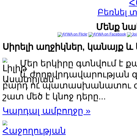
Բեռնել 
Մենք նա
Սիրելի աղջիկներ, կանայք 
Մեր երկիրը գտնվում է
և ժողովրդավարության 
բարդ ու պատասխանատու ժա
շատ մեծ է կնոջ դերը...
Կարդալ ամբողջը »