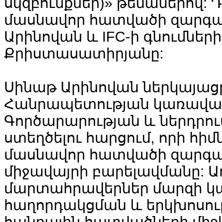
սկզբունքներ)» թեմաներով: 
մասնավոր հատվածի զարգ
Արինովան և IFC-ի գնումներ
Քրիստասատիրյանը:
Սինաթ Արինովան ներկայաց
Հանրապետության կառավարո
Գործարարության և ներդրո
ստեղծելու հարցում, որի հի
մասնավոր հատվածի զարգաց
միջավայրի բարելավմանը: 
մարտահրավերներ մարզի կա
հաղորդակցման և երկխոսո
հանրային հատվածների մի