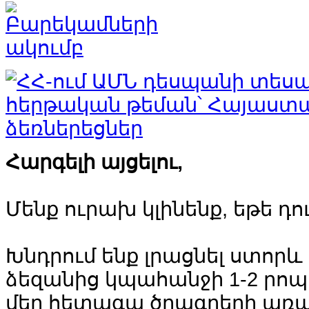
Հարգելի այցելու,
Մենք ուրախ կլինենք, եթե դ
Խնդրում ենք լրացնել ստորև
ձեզանից կպահանջի 1-2 րոպ
մեր հետագա ծրագրերի առ