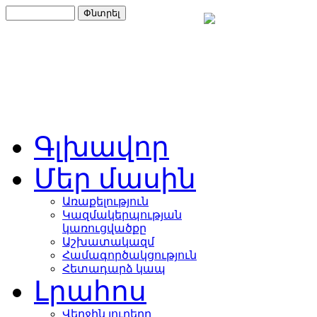
Գլխավոր
Մեր մասին
Առաքելություն
Կազմակերպության
կառուցվածքը
Աշխատակազմ
Համագործակցություն
Հետադարձ կապ
Լրահոս
Վերջին լուրերը