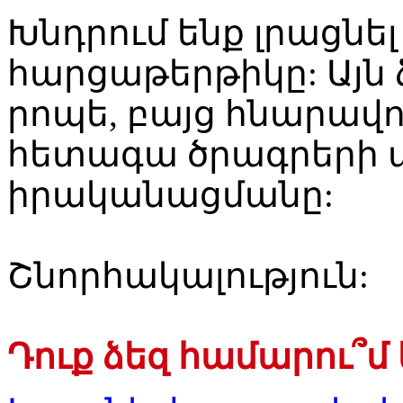
Խնդրում ենք լրացնե
հարցաթերթիկը: Այն 
րոպե, բայց հնարավո
հետագա ծրագրերի 
իրականացմանը:
Շնորհակալություն:
Դուք ձեզ համարու՞մ