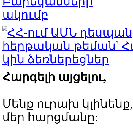
Հարգելի այցելու,
Մենք ուրախ կլինենք
մեր հարցմանը: