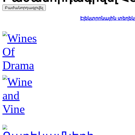
Էլեկտրոնային տեղեկա