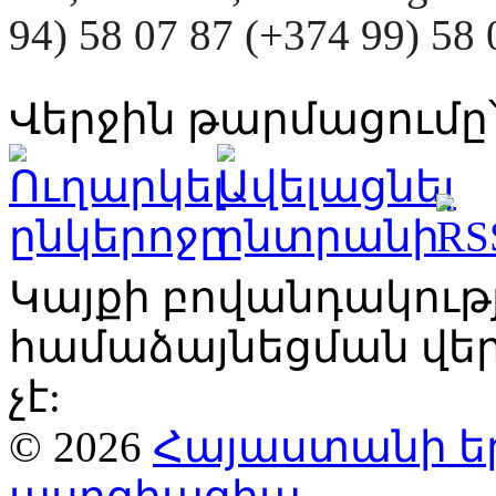
94) 58 07 87 (+374 99) 5
Վերջին թարմացումը՝
Կայքի բովանդակու
համաձայնեցման վ
չէ:
© 2026
Հայաստանի ե