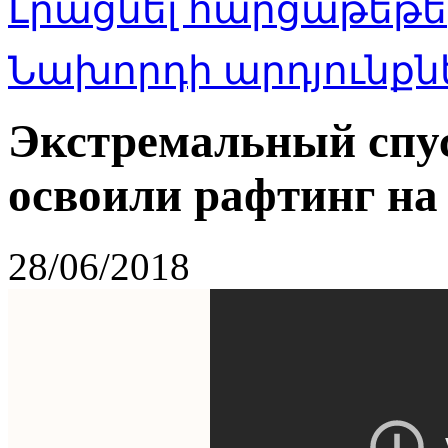
Լրացնել հարցաթեթե
Նախորդի արդյունքնե
Экстремальный спус
освоили рафтинг на
28/06/2018