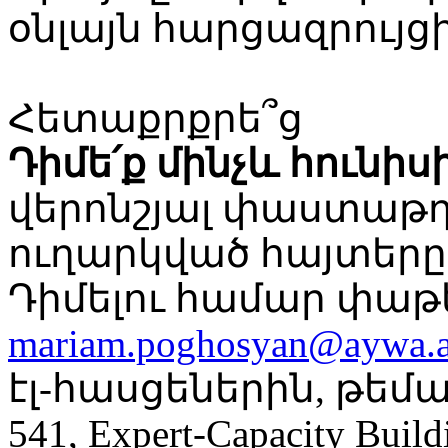
օնլայն հարցազրույցի
Հետաքրքրե՞ց
Դիմե՛ք մինչև հունիսի
վերոնշյալ փաստաթ
ուղարկված հայտերը
Դիմելու համար փաթ
mariam.poghosyan@aywa.
էլ-հասցեներին, թեմա
541, Expert-Capacity Buil