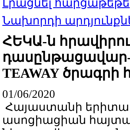
Լրացնել հարցաթեթե
Նախորդի արդյունքնե
ՀԵԿԱ-ն հրավիրու
դասընթացավար
TEAWAY ծրագրի 
01/06/2020
Հայաստանի երիտա
ասոցիացիան հայտար