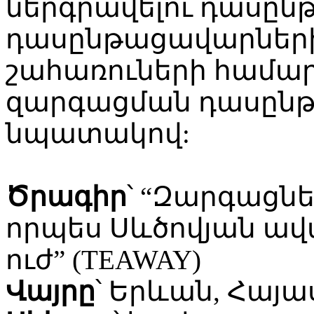
ներգրավելու դասը
դասընթացավարների
շահառուների համար
զարգացման դասընթ
նպատակով:
Ծրագիր
՝ “Զարգացնե
որպես Սևծովյան ա
ուժ” (TEAWAY)
Վայրը
՝ Երևան, Հայ