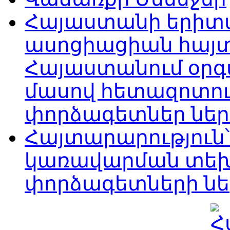
Հայաստանի երիտ
ասոցիացիան հայտ
Հայաստանում օրգ
մասով հետազոտու
փորձագետներ ներ
Հայտարարություն՝
կառավարման տե
փորձագետների ն