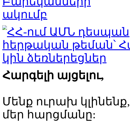
Հարգելի այցելու,
Մենք ուրախ կլինենք
մեր հարցմանը: