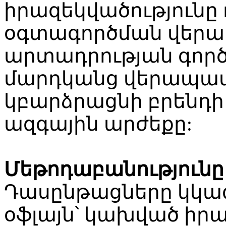
իրազեկվածությունը
օգտագործման վերաբե
արտադրության գոր
մարդկանց վերապա
կբարձրացնի բրենդ
ազգային արժեքը:
Մեթոդաբանությունը
Դասընթացները կկազ
օֆլայն՝ կախված իր