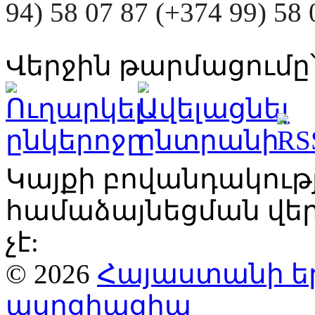
94) 58 07 87 (+374 99) 5
Վերջին թարմացումը՝
Կայքի բովանդակու
համաձայնեցման վ
չէ:
© 2026
Հայաստանի ե
ասոցիացիա