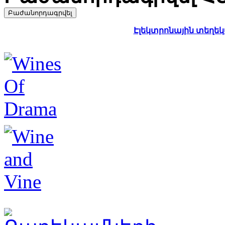
Էլեկտրոնային տեղեկա