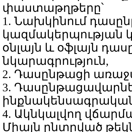
փաստաթղթերը՝
1. Նախկինում դասը
կազմակերպության 
օնլայն և օֆլայն դա
նկարագրություն,
2. Դասընթացի առաջա
3. Դասընթացավարն
ինքնակենսագրական-
4. Ակնկալվող վճարմ
Միայն ընտրված թեկ