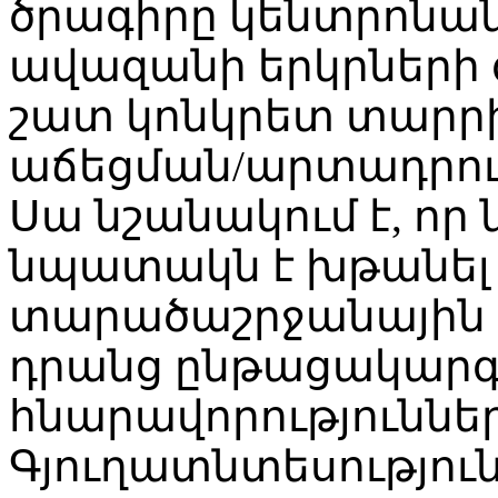
ծրագիրը կենտրոնան
ավազանի երկրների 
շատ կոնկրետ տարրի 
աճեցման/արտադրութ
Սա նշանակում է, որ
նպատակն է խթանել 
տարածաշրջանային 
դրանց ընթացակարգե
հնարավորություններ
Գյուղատնտեսությու