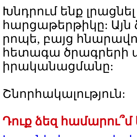
Խնդրում ենք լրացնե
հարցաթերթիկը: Այն 
րոպե, բայց հնարավո
հետագա ծրագրերի 
իրականացմանը:
Շնորհակալություն:
Դուք ձեզ համարու՞մ