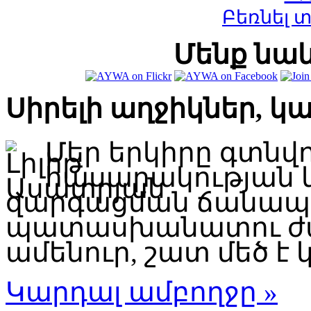
Բեռնել 
Մենք նաև
Սիրելի աղջիկներ, կ
Մեր երկիրը գտնվ
հասարակության 
զարգացման ճանապար
պատասխանատու ժա
ամենուր, շատ մեծ է կ
Կարդալ ամբողջը »