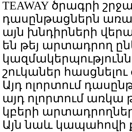
TEAWAY ծրագրի շրջ
դասընթացներն առաջ
այն խնդիրների վեր
են թեյ արտադրող ըն
կազմակերպությունն
շուկաներ հասցնել
Այդ ոլորտում դասըն
այդ ոլորտում առկա 
կբերի արտադրողների
Այն նաև կապահովի