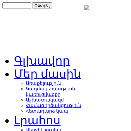
Գլխավոր
Մեր մասին
Առաքելություն
Կազմակերպության
կառուցվածքը
Աշխատակազմ
Համագործակցություն
Հետադարձ կապ
Լրահոս
Վերջին լուրերը