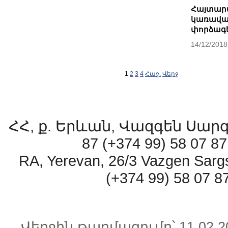
Հայտարա
կառավա
փորձագ
14/12/2018
1
2
3
4
Հաջ.
Վերջ
ՀՀ, ք. Երևան, Վազգեն Սարգսյ
87 (+374 99) 58 07 
RA, Yerevan, 26/3 Vazgen Sarg
(+374 99) 58 07 
Վերջին թարմացումը՝ 11.0