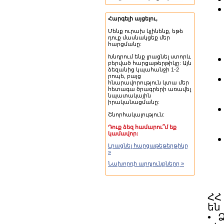
Հարգելի այցելու,
Մենք ուրախ կլինենք, եթե
դուք մասնակցեք մեր
հարցմանը:
Խնդրում ենք լրացնել ստորև
բերված հարցաթերթիկը: Այն
ձեզանից կպահանջի 1-2
րոպե, բայց
հնարավորություն կտա մեր
հետագա ծրագրերի առավել
նպատակային
իրականացմանը:
Շնորհակալություն:
Դուք ձեզ համարու՞մ եք
կամավոր:
Լրացնել հարցաթեթերթիկը
»
Նախորդի արդյունքները »
ՀՀ
են
• 