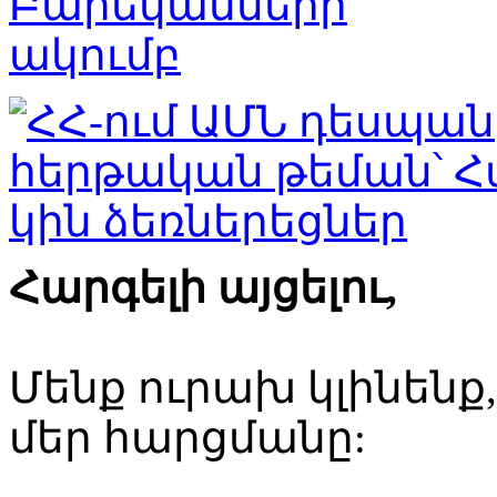
Հարգելի այցելու,
Մենք ուրախ կլինենք
մեր հարցմանը: