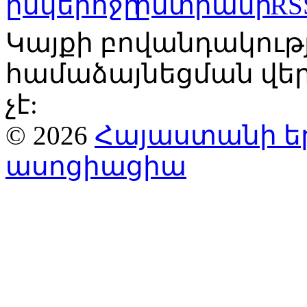
Կայքի բովանդակու
համաձայնեցման վ
չէ:
© 2026
Հայաստանի ե
ասոցիացիա