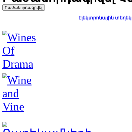
Էլեկտրոնային տեղեկա