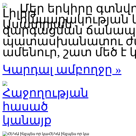
Մեր երկիրը գտնվ
հասարակության 
զարգացման ճանապար
պատասխանատու ժա
ամենուր, շատ մեծ է կ
Կարդալ ամբողջը »
ՀԵԿԱ ինչպես որ կա