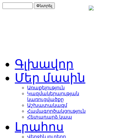
Գլխավոր
Մեր մասին
Առաքելություն
Կազմակերպության
կառուցվածքը
Աշխատակազմ
Համագործակցություն
Հետադարձ կապ
Լրահոս
Վերջին լուրերը