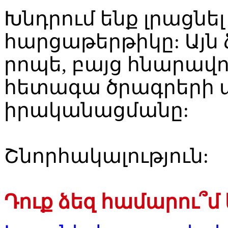
Խնդրում ենք լրացնե
հարցաթերթիկը: Այն 
րոպե, բայց հնարավո
հետագա ծրագրերի 
իրականացմանը:
Շնորհակալություն:
Դուք ձեզ համարու՞մ