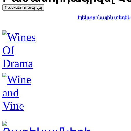
Էլեկտրոնային տեղեկա