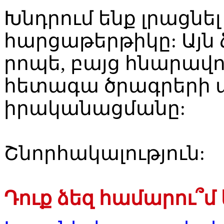
Խնդրում ենք լրացնե
հարցաթերթիկը: Այն 
րոպե, բայց հնարավո
հետագա ծրագրերի 
իրականացմանը:
Շնորհակալություն:
Դուք ձեզ համարու՞մ