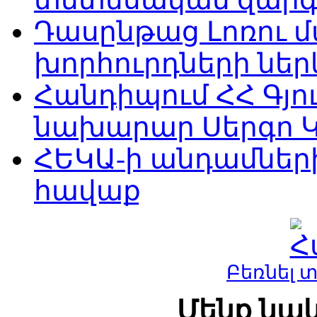
Դասընթաց Լոռու 
խորհուրդների ներ
Հանդիպում ՀՀ Գյ
նախարար Սերգո 
ՀԵԿԱ-ի անդամներ
հավաք
Բեռնել 
Մենք նաև