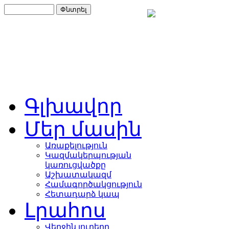
Գլխավոր
Մեր մասին
Առաքելություն
Կազմակերպության
կառուցվածքը
Աշխատակազմ
Համագործակցություն
Հետադարձ կապ
Լրահոս
Վերջին լուրերը