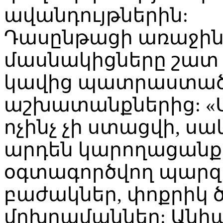
ավանդույթներին:
Դասընթացի առաջին
մասնակիցները շատ 
կավից պատրաստած 
աշխատանքներից: «Սկ
ոչինչ չի ստացվի, ս
արդեն կարողացանք
օգտագործվող պարզ
բաժակներ, փոքրիկ 
մոխրամաններ: Անհա