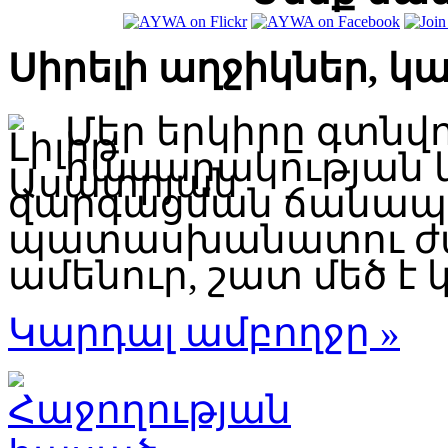
Սիրելի աղջիկներ, կ
Մեր երկիրը գտնվ
հասարակության 
զարգացման ճանապար
պատասխանատու ժա
ամենուր, շատ մեծ է կ
Կարդալ ամբողջը »