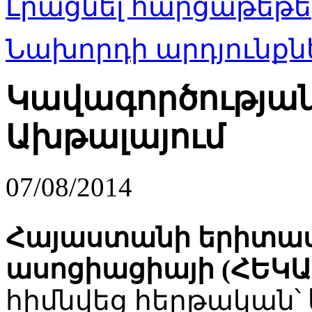
Լրացնել հարցաթեթե
Նախորդի արդյունքնե
Կավագործությա
Ախթալայում
07/08/2014
Հայաստանի երիտա
ասոցիացիայի (ՀԵԿԱ
հիմնվեց հերթական՝