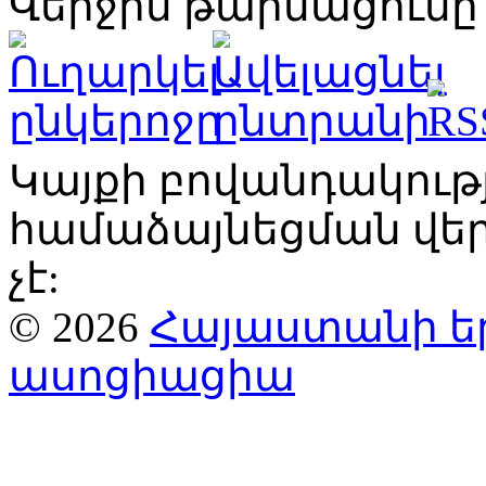
Վերջին թարմացումը՝
Կայքի բովանդակու
համաձայնեցման վ
չէ:
© 2026
Հայաստանի ե
ասոցիացիա